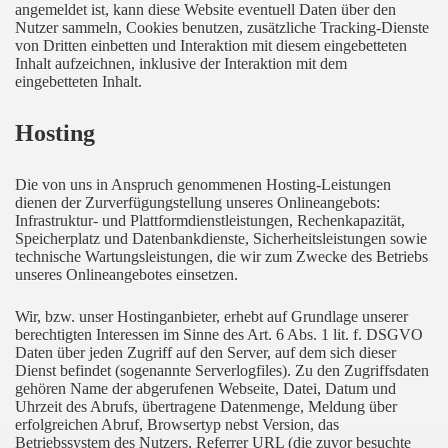
angemeldet ist, kann diese Website eventuell Daten über den
Nutzer sammeln, Cookies benutzen, zusätzliche Tracking-Dienste
von Dritten einbetten und Interaktion mit diesem eingebetteten
Inhalt aufzeichnen, inklusive der Interaktion mit dem
eingebetteten Inhalt.
Hosting
Die von uns in Anspruch genommenen Hosting-Leistungen
dienen der Zurverfügungstellung unseres Onlineangebots:
Infrastruktur- und Plattformdienstleistungen, Rechenkapazität,
Speicherplatz und Datenbankdienste, Sicherheitsleistungen sowie
technische Wartungsleistungen, die wir zum Zwecke des Betriebs
unseres Onlineangebotes einsetzen.
Wir, bzw. unser Hostinganbieter, erhebt auf Grundlage unserer
berechtigten Interessen im Sinne des Art. 6 Abs. 1 lit. f. DSGVO
Daten über jeden Zugriff auf den Server, auf dem sich dieser
Dienst befindet (sogenannte Serverlogfiles). Zu den Zugriffsdaten
gehören Name der abgerufenen Webseite, Datei, Datum und
Uhrzeit des Abrufs, übertragene Datenmenge, Meldung über
erfolgreichen Abruf, Browsertyp nebst Version, das
Betriebssystem des Nutzers, Referrer URL (die zuvor besuchte