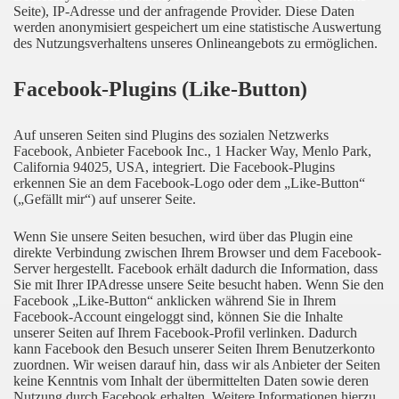
Seite), IP-Adresse und der anfragende Provider. Diese Daten
werden anonymisiert gespeichert um eine statistische Auswertung
des Nutzungsverhaltens unseres Onlineangebots zu ermöglichen.
Facebook-Plugins (Like-Button)
Auf unseren Seiten sind Plugins des sozialen Netzwerks
Facebook, Anbieter Facebook Inc., 1 Hacker Way, Menlo Park,
California 94025, USA, integriert. Die Facebook-Plugins
erkennen Sie an dem Facebook-Logo oder dem „Like-Button“
(„Gefällt mir“) auf unserer Seite.
Wenn Sie unsere Seiten besuchen, wird über das Plugin eine
direkte Verbindung zwischen Ihrem Browser und dem Facebook-
Server hergestellt. Facebook erhält dadurch die Information, dass
Sie mit Ihrer IPAdresse unsere Seite besucht haben. Wenn Sie den
Facebook „Like-Button“ anklicken während Sie in Ihrem
Facebook-Account eingeloggt sind, können Sie die Inhalte
unserer Seiten auf Ihrem Facebook-Profil verlinken. Dadurch
kann Facebook den Besuch unserer Seiten Ihrem Benutzerkonto
zuordnen. Wir weisen darauf hin, dass wir als Anbieter der Seiten
keine Kenntnis vom Inhalt der übermittelten Daten sowie deren
Nutzung durch Facebook erhalten. Weitere Informationen hierzu