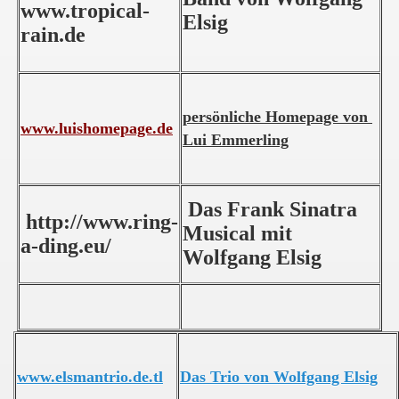
www.tropical-
Elsig
rain.de
persönliche Homepage von
www.luishomepage.de
Lui Emmerling
..
Das Frank Sinatra
http://www.ring-
Musical mit
a-ding.eu/
Wolfgang Elsig
www.elsmantrio.de.tl
Das Trio von Wolfgang Elsig