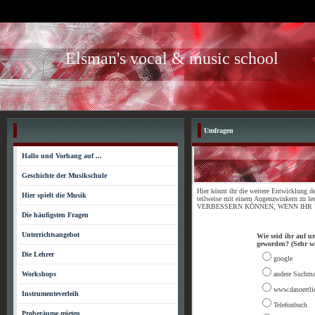
Elsman's vocal & music school
Umfragen
Hallo und Vorhang auf ...
Geschichte der Musikschule
Hier könnt ihr die weitere Entwicklung d
Hier spielt die Musik
teilweise mit einem Augenzwinkern
VERBESSERN KÖNNEN, WENN IHR UNS
Die häufigsten Fragen
Unterrichtsangebot
Wie seid ihr auf 
geworden? (Sehr wi
Die Lehrer
google
Workshops
andere Suchma
www.dasoertli
Instrumenteverleih
Telefonbuch
Proberäume mieten